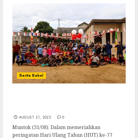
Berita Babel
Semarak HUT Ke-77 RI, Generus LDII
Muntok Lantunkan Lagu Indonesia Raya
Sebelum Mulai Lomba 17 Agustusan
AUGUST 31, 2022
0
Muntok (31/08). Dalam memeriahkan
peringatan Hari Ulang Tahun (HUT) ke-77