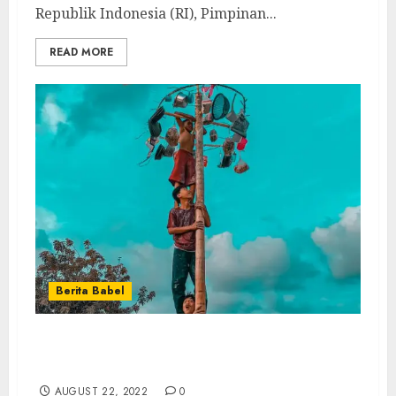
Republik Indonesia (RI), Pimpinan...
READ MORE
Berita Babel
LDII Gantung Meriahkan Peringatan HUT
Ke-77 RI dengan Berbagai Perlombaan
AUGUST 22, 2022
0