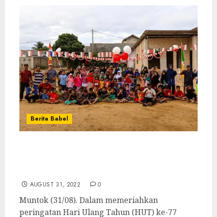
Berita Babel
Semarak HUT Ke-77 RI, Generus LDII
Muntok Lantunkan Lagu Indonesia Raya
Sebelum Mulai Lomba 17 Agustusan
AUGUST 31, 2022
0
Muntok (31/08). Dalam memeriahkan
peringatan Hari Ulang Tahun (HUT) ke-77