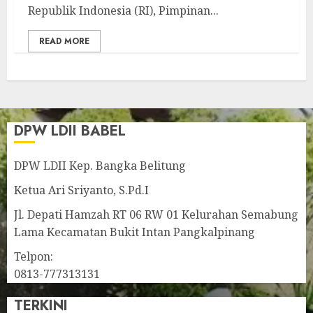
Republik Indonesia (RI), Pimpinan...
READ MORE
DPW LDII BABEL
DPW LDII Kep. Bangka Belitung
Ketua Ari Sriyanto, S.Pd.I
Jl. Depati Hamzah RT 06 RW 01 Kelurahan Semabung
Lama Kecamatan Bukit Intan Pangkalpinang
Telpon:
0813-777313131
TERKINI