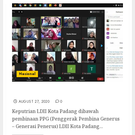
Nasional
LDII Kota Padang Gelar Webinar Pranikah
AUGUST 27, 2020
0
Keputrian LDII Kota Padang dibawah
pembinaan PPG (Penggerak Pembina Generus
– Generasi Penerus) LDII Kota Padang...