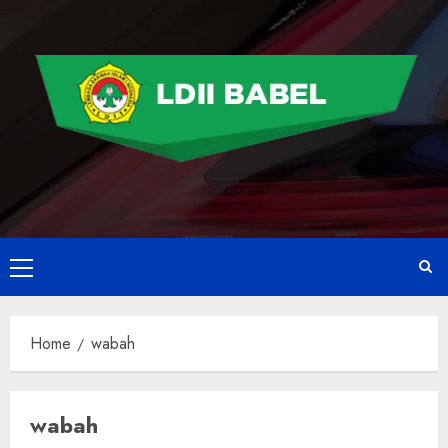
Home
wabah
wabah