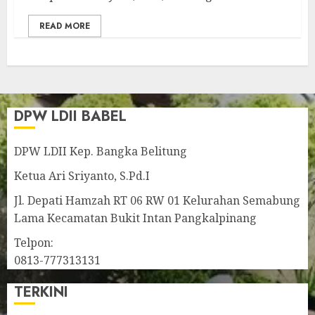
READ MORE
DPW LDII BABEL
DPW LDII Kep. Bangka Belitung
Ketua Ari Sriyanto, S.Pd.I
Jl. Depati Hamzah RT 06 RW 01 Kelurahan Semabung
Lama Kecamatan Bukit Intan Pangkalpinang
Telpon:
0813-777313131
TERKINI