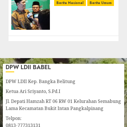
Berita Nasional
Berita Umum
Pemprov Babel Buka
Muswil VI LDII, Dorong
Penguatan SDM Melalui
Pendidikan Pesantren
JULY 23, 2026
0
DPW LDII BABEL
DPW LDII Kep. Bangka Belitung
Ketua Ari Sriyanto, S.Pd.I
Jl. Depati Hamzah RT 06 RW 01 Kelurahan Semabung
Lama Kecamatan Bukit Intan Pangkalpinang
Telpon:
0813-777313131