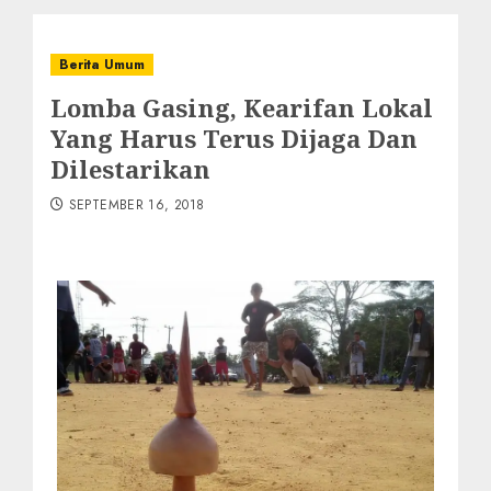
Berita Umum
Lomba Gasing, Kearifan Lokal
Yang Harus Terus Dijaga Dan
Dilestarikan
SEPTEMBER 16, 2018