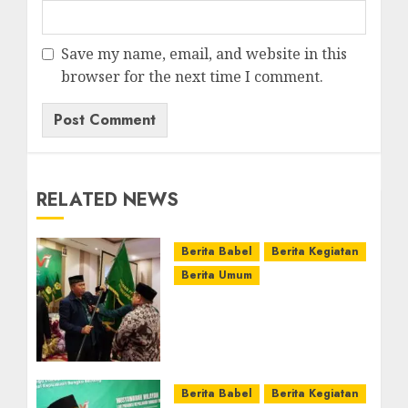
Save my name, email, and website in this
browser for the next time I comment.
RELATED NEWS
Berita Babel
Berita Kegiatan
Berita Umum
Muswil VI LDII Babel
Tetapkan Supriyadi
sebagai Ketua, Nardi
Pratomo sebagai
Sekretaris
Berita Babel
Berita Kegiatan
JULY 24, 2026
0