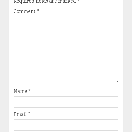
Required fields are marked
*
Comment
*
Name
*
Email
*