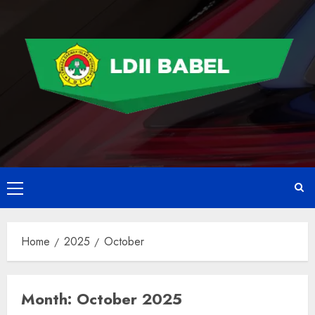
Home
2025
October
Month:
October 2025