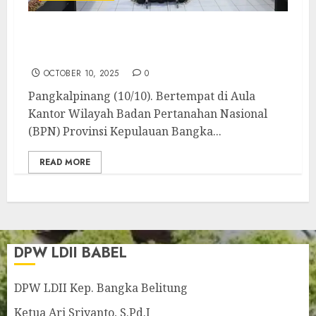
LDII Babel dan Ormas Lainnya Hadiri
Undangan Silaturahim Menteri ATR/BPN
OCTOBER 10, 2025
0
Pangkalpinang (10/10). Bertempat di Aula
Kantor Wilayah Badan Pertanahan Nasional
(BPN) Provinsi Kepulauan Bangka...
READ MORE
DPW LDII BABEL
DPW LDII Kep. Bangka Belitung
Ketua Ari Sriyanto, S.Pd.I