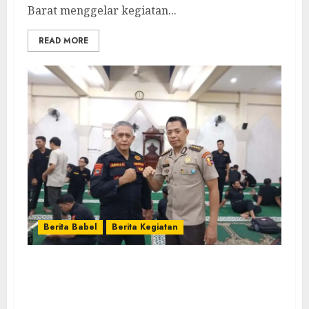
Barat menggelar kegiatan...
READ MORE
Berita Babel
Berita Kegiatan
Kepala BNN Kota Pangkalpinang Beri
Pengarahan pada Konsolidasi Senkom
Provinsi Kepulauan Bangka Belitung