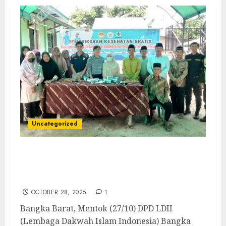
Uncategorized
LDII Bangka Barat Wujudkan Peduli
Kepada Masyarakat dengan Cek Kesehatan
Gratis
OCTOBER 28, 2025
1
Bangka Barat, Mentok (27/10) DPD LDII
(Lembaga Dakwah Islam Indonesia) Bangka