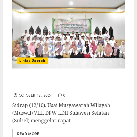
Lintas Daerah
Raker LDII Sulsel Bahas Program Strategis
untuk Indonesia Emas 2045
OCTOBER 12, 2024
0
Sidrap (12/10). Usai Musyawarah Wilayah
(Muswil) VIII, DPW LDII Sulawesi Selatan
(Sulsel) menggelar rapat...
READ MORE