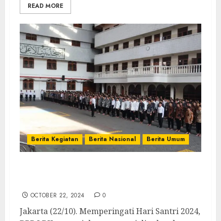
READ MORE
Berita Kegiatan
Berita Nasional
Berita Umum
Hari Santri 2024, LDII Ajak Santri
Berkontribusi untuk Kemajuan Bangsa
OCTOBER 22, 2024
0
Jakarta (22/10). Memperingati Hari Santri 2024,