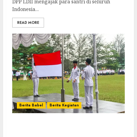
DPP LDII mengajak para santri di seluruh
Indonesia...
READ MORE
Berita Babel
Berita Kegiatan
Peringati Hari Santri 2024, Ponpes
Arroyyan Serukan Iman Kuat dan