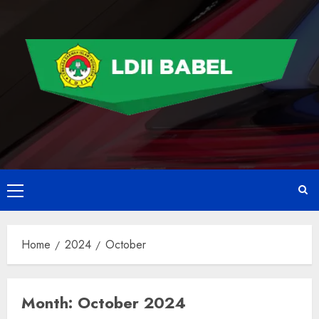
Home
2024
October
Month:
October 2024