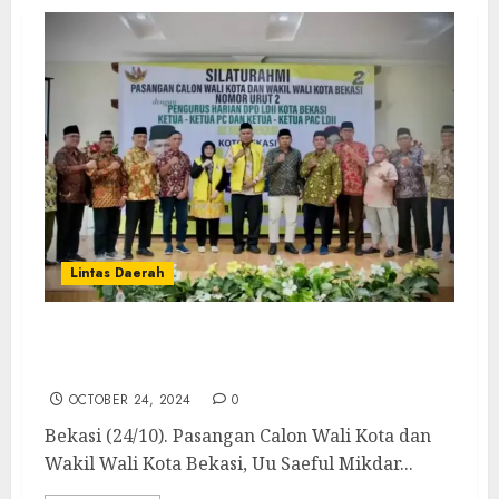
Lintas Daerah
LDII Bekasi Tegaskan Sikap Netral Aktif
dalam Pilkada
OCTOBER 24, 2024
0
Bekasi (24/10). Pasangan Calon Wali Kota dan
Wakil Wali Kota Bekasi, Uu Saeful Mikdar...