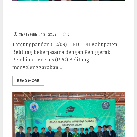
Puluhan Generasi Muda LDII Belitung Ikuti
Pelatihan Kemandirian Kelas Buket dan
Kelas Elektro
SEPTEMBER 13, 2023
0
Tanjungpandan (12/09). DPD LDII Kabupaten
Belitung bekerjasama dengan Penggerak
Pembina Generus (PPG) Belitung
menyelenggarakan...
READ MORE