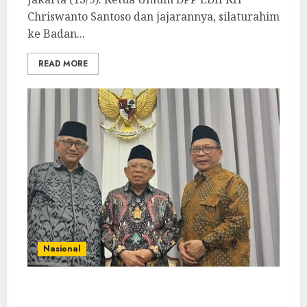
Chriswanto Santoso dan jajarannya, silaturahim
ke Badan...
READ MORE
Nasional
Silaturrahim dengan Wapres, DPP LDII