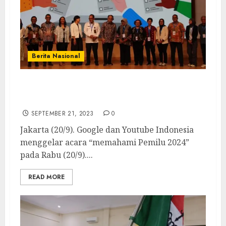
Berita Nasional
Menkominfo: Pemilu Butuh Ruang Diskusi
Digital yang Sehat untuk Berbeda Pendapat
SEPTEMBER 21, 2023
0
Jakarta (20/9). Google dan Youtube Indonesia
menggelar acara “memahami Pemilu 2024”
pada Rabu (20/9)....
READ MORE