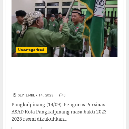
Uncategorized
Pengurus Persinas ASAD Pangkalpinang
Resmi Dilantik, Tri Sugihartono Ajak
Gotong-royong Bina Atlet Menuju Puncak
Prestasi
SEPTEMBER 14, 2023
0
Pangkalpinang (14/09). Pengurus Persinas
ASAD Kota Pangkalpinang masa bakti 2023 –
2028 resmi dikukuhkan...