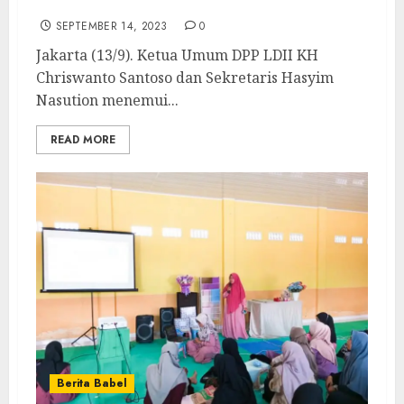
Paparkan Agenda Rakernas
SEPTEMBER 14, 2023
0
Jakarta (13/9). Ketua Umum DPP LDII KH
Chriswanto Santoso dan Sekretaris Hasyim
Nasution menemui...
READ MORE
Berita Babel