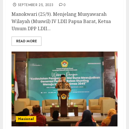
SEPTEMBER 25, 2023
0
Manokwari (25/9). Menjelang Musyawarah
Wilayah (Muswil) IV LDII Papua Barat, Ketua
Umum DPP LDII...
READ MORE
Nasional