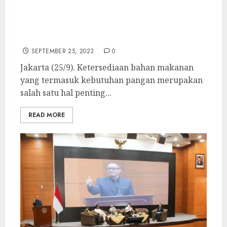
Wujudkan Generasi Bebas Stunting, DPR RI
dan LDII Sepakat Kedaulatan Pangan Tidak
Bisa Ditawar
SEPTEMBER 25, 2023
0
Jakarta (25/9). Ketersediaan bahan makanan
yang termasuk kebutuhan pangan merupakan
salah satu hal penting...
READ MORE