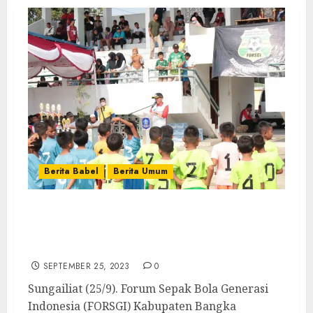
Berita Babel
Berita Umum
Gebyar Festival Sepak Bola Piala Bupati
Bangka U-10, FORSGI Harap Cetak Talenta
Muda yang Berkarakter Luhur dan Handal
SEPTEMBER 25, 2023
0
Sungailiat (25/9). Forum Sepak Bola Generasi
Indonesia (FORSGI) Kabupaten Bangka