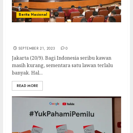
Berita Nasional
Jubir Menhan: Perdamaian Jadi Esensi
Politik Pertahanan Indonesia
SEPTEMBER 21, 2023
0
Jakarta (20/9). Bagi Indonesia seribu kawan
masih kurang, sementara satu lawan terlalu
banyak. Hal...
READ MORE