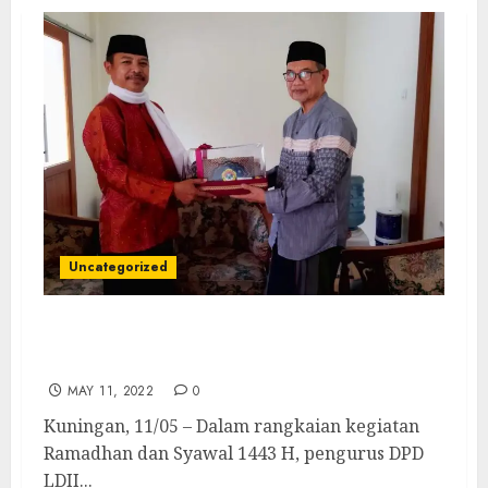
Uncategorized
Tingkatkan Komunikasi dan Kordinasi,
LDII Kuningan Safari Silaturohim
MAY 11, 2022
0
Kuningan, 11/05 – Dalam rangkaian kegiatan
Ramadhan dan Syawal 1443 H, pengurus DPD
LDII...