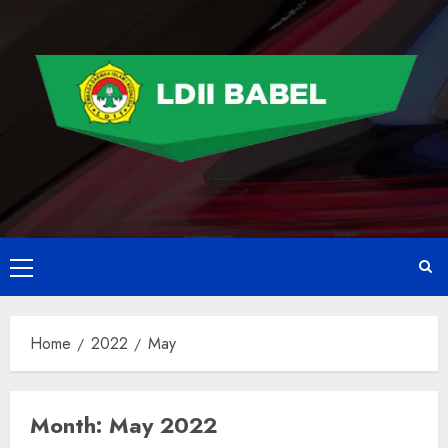
Home
2022
May
Month:
May 2022