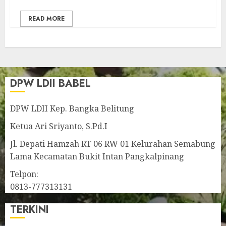
READ MORE
DPW LDII BABEL
DPW LDII Kep. Bangka Belitung
Ketua Ari Sriyanto, S.Pd.I
Jl. Depati Hamzah RT 06 RW 01 Kelurahan Semabung
Lama Kecamatan Bukit Intan Pangkalpinang
Telpon:
0813-777313131
TERKINI