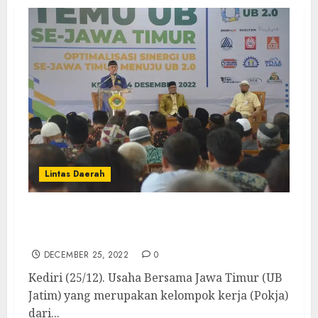
Lintas Daerah
Temu UB se-Jatim, Optimalkan 2.0 Melalui
Pemberdayaan UMKM
DECEMBER 25, 2022
0
Kediri (25/12). Usaha Bersama Jawa Timur (UB
Jatim) yang merupakan kelompok kerja (Pokja)
dari...