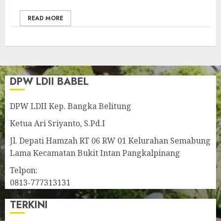
READ MORE
DPW LDII BABEL
DPW LDII Kep. Bangka Belitung
Ketua Ari Sriyanto, S.Pd.I
Jl. Depati Hamzah RT 06 RW 01 Kelurahan Semabung
Lama Kecamatan Bukit Intan Pangkalpinang
Telpon:
0813-777313131
TERKINI