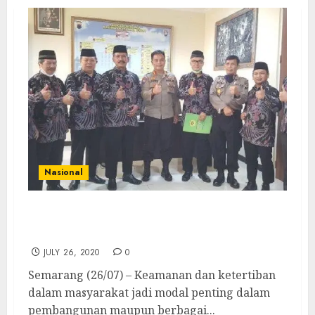
Nasional
LDII Jateng Audiensi dengan Polda Jateng
Bahas Kamtibmas
JULY 26, 2020
0
Semarang (26/07) – Keamanan dan ketertiban
dalam masyarakat jadi modal penting dalam
pembangunan maupun berbagai...