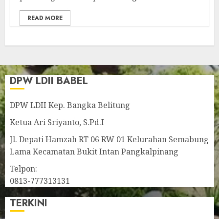
READ MORE
DPW LDII BABEL
DPW LDII Kep. Bangka Belitung
Ketua Ari Sriyanto, S.Pd.I
Jl. Depati Hamzah RT 06 RW 01 Kelurahan Semabung
Lama Kecamatan Bukit Intan Pangkalpinang
Telpon:
0813-777313131
TERKINI