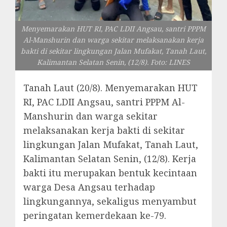
Menyemarakan HUT RI, PAC LDII Angsau, santri PPPM
Al-Manshurin dan warga sekitar melaksanakan kerja
bakti di sekitar lingkungan Jalan Mufakat, Tanah Laut,
Kalimantan Selatan Senin, (12/8). Foto: LINES
Tanah Laut (20/8). Menyemarakan HUT
RI, PAC LDII Angsau, santri PPPM Al-
Manshurin dan warga sekitar
melaksanakan kerja bakti di sekitar
lingkungan Jalan Mufakat, Tanah Laut,
Kalimantan Selatan Senin, (12/8). Kerja
bakti itu merupakan bentuk kecintaan
warga Desa Angsau terhadap
lingkungannya, sekaligus menyambut
peringatan kemerdekaan ke-79.