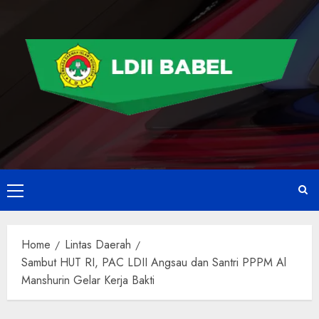
Home
Lintas Daerah
Sambut HUT RI, PAC LDII Angsau dan Santri PPPM Al
Manshurin Gelar Kerja Bakti