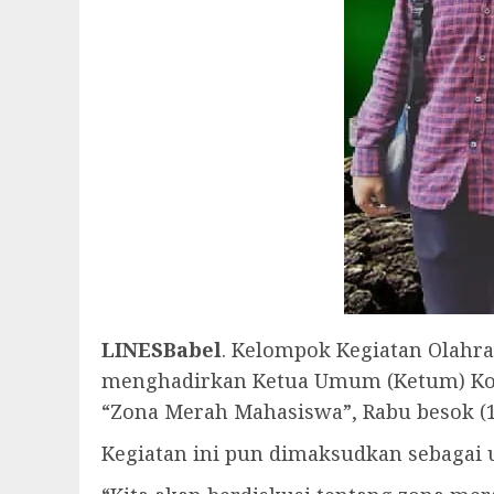
LINESBabel
. Kelompok Kegiatan Olahra
menghadirkan Ketua Umum (Ketum) Kom
“Zona Merah Mahasiswa”, Rabu besok (19
Kegiatan ini pun dimaksudkan sebagai