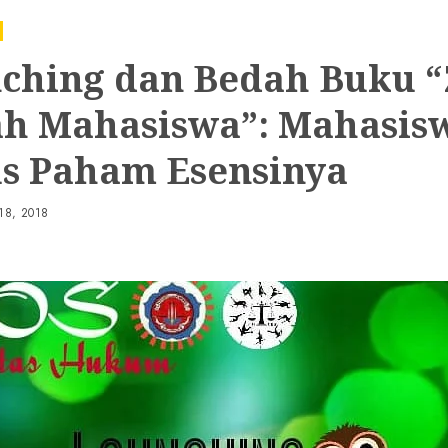
ching dan Bedah Buku 
h Mahasiswa”: Mahasis
s Paham Esensinya
18, 2018