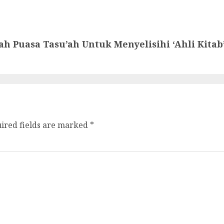
h Puasa Tasu’ah Untuk Menyelisihi ‘Ahli Kitab
ired fields are marked
*