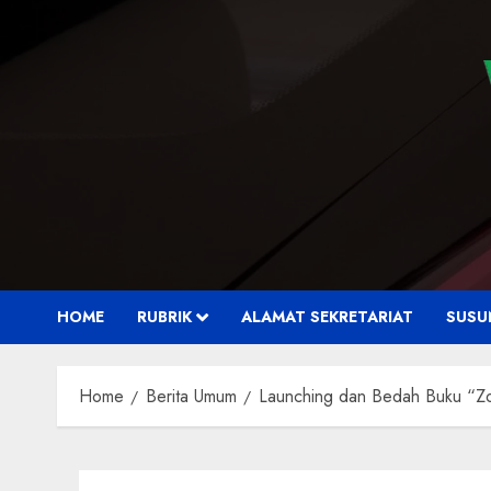
HOME
RUBRIK
ALAMAT SEKRETARIAT
SUSU
Home
Berita Umum
Launching dan Bedah Buku “Z