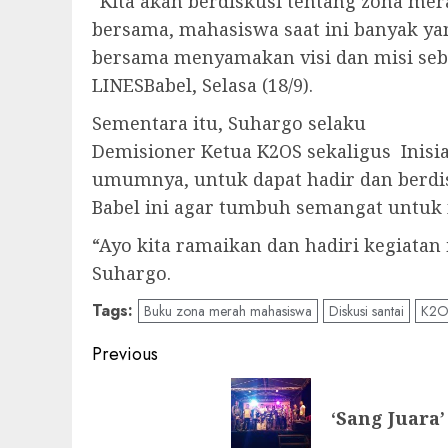
“Kita akan berdiskusi tentang zona me
bersama, mahasiswa saat ini banyak ya
bersama menyamakan visi dan misi seb
LINESBabel, Selasa (18/9).
Sementara itu, Suhargo selaku
Demisioner Ketua K2OS sekaligus Inis
umumnya, untuk dapat hadir dan berdi
Babel ini agar tumbuh semangat untuk 
“Ayo kita ramaikan dan hadiri kegiatan
Suhargo.
Tags:
Buku zona merah mahasiswa
Diskusi santai
K2O
Previous
‘Sang Juara