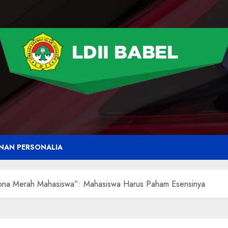
NAN PERSONALIA
ona Merah Mahasiswa”: Mahasiswa Harus Paham Esensinya