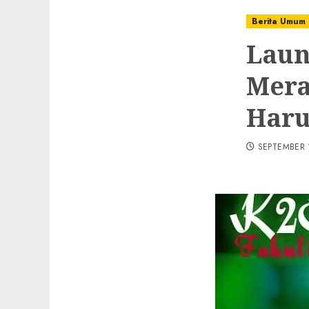
Berita Umum
Laun
Mera
Haru
SEPTEMBER 