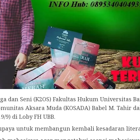
ga dan Seni (K2OS) Fakultas Hukum Universitas Ba
unitas Aksara Muda (KOSADA) Babel M. Tahir da
/9) di Loby FH UBB.
 upaya untuk membangun kembali kesadaran litera