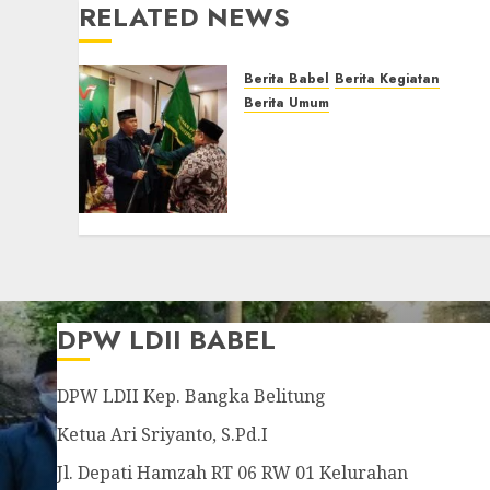
RELATED NEWS
Berita Babel
Berita Kegiatan
Berita Umum
Muswil VI LDII Babel
Tetapkan Supriyadi
sebagai Ketua, Nardi
Pratomo sebagai Sekretari
JULY 24, 2026
0
DPW LDII BABEL
DPW LDII Kep. Bangka Belitung
Ketua Ari Sriyanto, S.Pd.I
Jl. Depati Hamzah RT 06 RW 01 Kelurahan