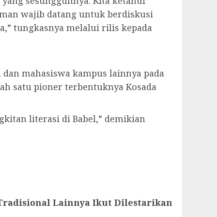
 yang sesungguhnya. Kita ketahui
eman wajib datang untuk berdiskusi
” tungkasnya melalui rilis kepada
a dan mahasiswa kampus lainnya pada
ah satu pioner terbentuknya Kosada
itan literasi di Babel,” demikian
radisional Lainnya Ikut Dilestarikan