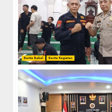
Berita Babel
Berita Kegiatan