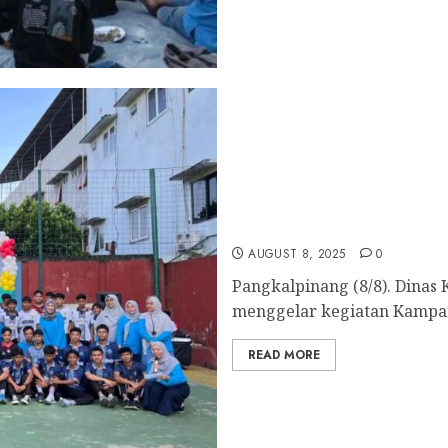
Dinkes Pangkalpinang Gel
Siswa Peduli Gizi Selam
AUGUST 8, 2025
0
Pangkalpinang (8/8). Dinas
menggelar kegiatan Kampany
READ MORE