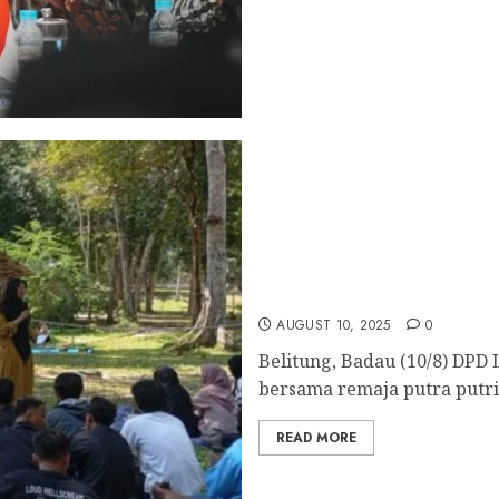
DPD LDII Belitung Bersam
Mentas
AUGUST 10, 2025
0
Belitung, Badau (10/8) DPD
bersama remaja putra putri
READ MORE