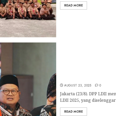
READ MORE
DPP LDII Gelar Rakornas 
PAC
AUGUST 23, 2025
0
Jakarta (23/8). DPP LDII me
LDII 2025, yang diselenggar
READ MORE