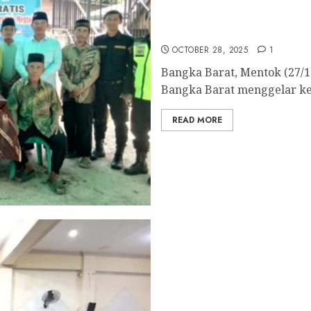
LDII Bangka Barat Wujud
Kesehatan Gratis
OCTOBER 28, 2025
1
Bangka Barat, Mentok (27/1
Bangka Barat menggelar keg
READ MORE
Kepala BNN Kota Pangkal