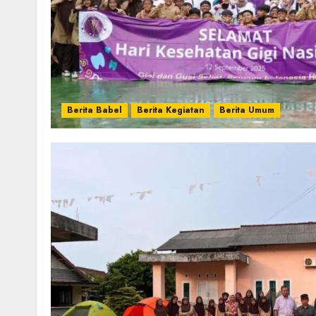
Berita Babel
Berita Kegiatan
Berita Umum