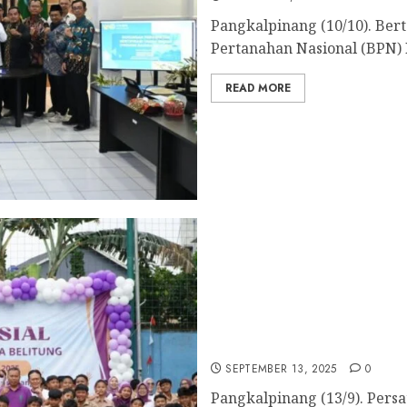
Pangkalpinang (10/10). Ber
Pertanahan Nasional (BPN) 
READ MORE
PDGI Bangka Belitung Ber
Ponpes Arroyan
SEPTEMBER 13, 2025
0
Pangkalpinang (13/9). Persa