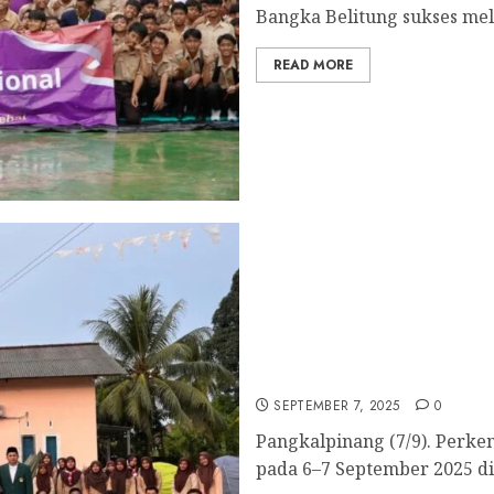
Bangka Belitung sukses mel
READ MORE
Semarak Persami CAI, W
Kepemimpinan Generus L
SEPTEMBER 7, 2025
0
Pangkalpinang (7/9). Perke
pada 6–7 September 2025 di