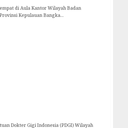
tempat di Aula Kantor Wilayah Badan
Provinsi Kepulauan Bangka...
ikan Edukasi Kesehatan Gigi kepada Santri
tuan Dokter Gigi Indonesia (PDGI) Wilayah