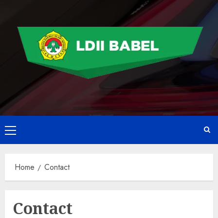
Home
Contact
Contact