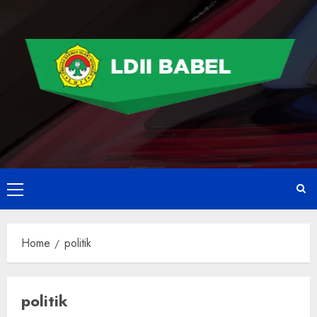
Home
politik
politik