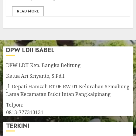
READ MORE
DPW LDII BABEL
DPW LDII Kep. Bangka Belitung
Ketua Ari Sriyanto, S.Pd.I
Jl. Depati Hamzah RT 06 RW 01 Kelurahan Semabung
Lama Kecamatan Bukit Intan Pangkalpinang
Telpon:
0813-777313131
TERKINI