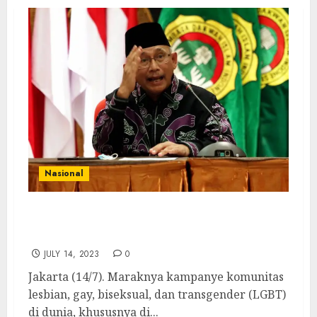
Nasional
LDII Tegas Menolak Gerakan Politik yang
Dukung LGBT
JULY 14, 2023
0
Jakarta (14/7). Maraknya kampanye komunitas
lesbian, gay, biseksual, dan transgender (LGBT)
di dunia, khususnya di...