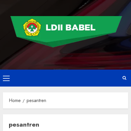
Home
pesantren
pesantren