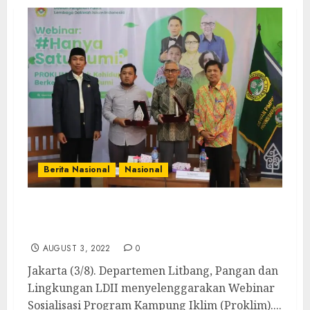
Berita Nasional
Nasional
Sosialisasi Program Kampung Iklim, DPP
LDII Selenggarakan Webinar
AUGUST 3, 2022
0
Jakarta (3/8). Departemen Litbang, Pangan dan
Lingkungan LDII menyelenggarakan Webinar
Sosialisasi Program Kampung Iklim (Proklim)....