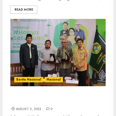
READ MORE
Berita Nasional
Nasional
Sosialisasi Program Kampung Iklim, DPP
LDII Selenggarakan Webinar
AUGUST 3, 2022
0