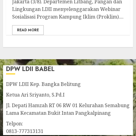
Jakarta (3/8). Departemen Litbang, Pangan dan
Lingkungan LDII menyelenggarakan Webinar
Sosialisasi Program Kampung Iklim (Proklim)....
READ MORE
DPW LDII BABEL
DPW LDII Kep. Bangka Belitung
Ketua Ari Sriyanto, S.Pd.I
Jl. Depati Hamzah RT 06 RW 01 Kelurahan Semabung
Lama Kecamatan Bukit Intan Pangkalpinang
Telpon:
0813-777313131