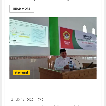
READ MORE
Nasional
Konsolidasi LDII se-Luwu Raya Bahas
Ketahanan Pangan
JULY 16, 2020
0