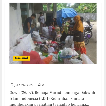
Nasional
Generus LDII Gowa Kumpulkan Bantuan
untuk Musibah Banjir Luwu Utara
JULY 26, 2020
0
Gowa (26/07). Remaja Masjid Lembaga Dakwah
Islam Indonesia (LDII) Kelurahan Samata
memberikan perhatian terhadap bencana...