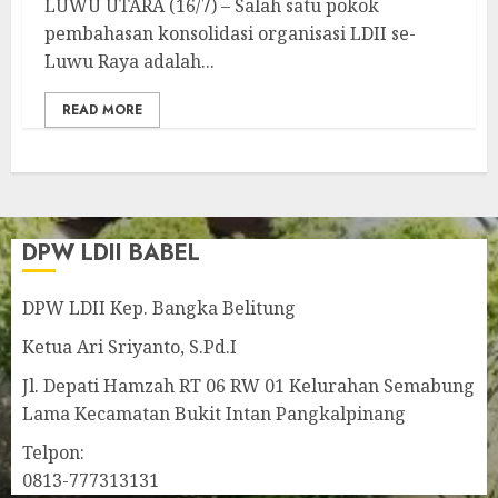
LUWU UTARA (16/7) – Salah satu pokok
pembahasan konsolidasi organisasi LDII se-
Luwu Raya adalah...
READ MORE
DPW LDII BABEL
DPW LDII Kep. Bangka Belitung
Ketua Ari Sriyanto, S.Pd.I
Jl. Depati Hamzah RT 06 RW 01 Kelurahan Semabung
Lama Kecamatan Bukit Intan Pangkalpinang
Telpon:
0813-777313131