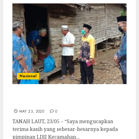
Nasional
Bantu Warga Terdampak Covid-19, LDII
Bagikan Sembako
MAY 23, 2020
0
TANAH LAUT, 23/05 – “Saya mengucapkan
terima kasih yang sebesar-besarnya kepada
pimpinan LDII Kecamahan...