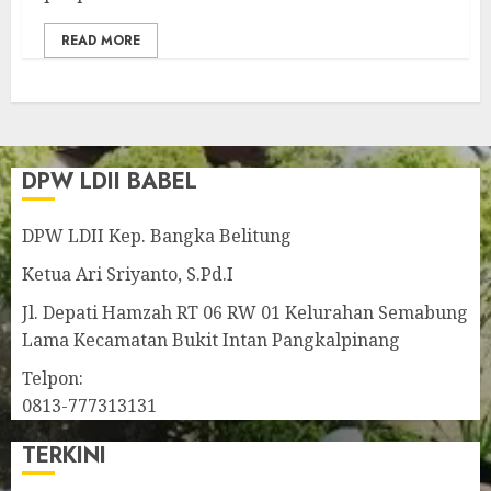
READ MORE
DPW LDII BABEL
DPW LDII Kep. Bangka Belitung
Ketua Ari Sriyanto, S.Pd.I
Jl. Depati Hamzah RT 06 RW 01 Kelurahan Semabung
Lama Kecamatan Bukit Intan Pangkalpinang
Telpon:
0813-777313131
TERKINI