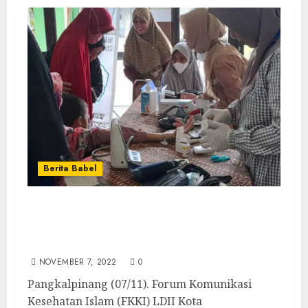
Berita Babel
Kerjasama dengan Tim Kesehatan
Puskesmas Selindung, FKKI LDII Kota
Pangkalpinang Cek Kesehatan Lansia
NOVEMBER 7, 2022
0
Pangkalpinang (07/11). Forum Komunikasi
Kesehatan Islam (FKKI) LDII Kota