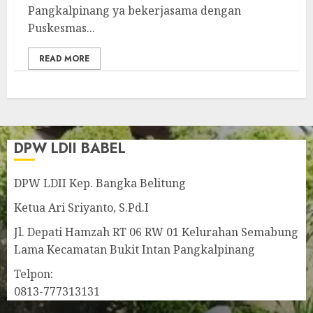
Pangkalpinang ya bekerjasama dengan
Puskesmas...
READ MORE
DPW LDII BABEL
DPW LDII Kep. Bangka Belitung
Ketua Ari Sriyanto, S.Pd.I
Jl. Depati Hamzah RT 06 RW 01 Kelurahan Semabung
Lama Kecamatan Bukit Intan Pangkalpinang
Telpon:
0813-777313131