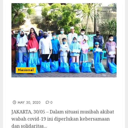
Nasional
LDII Bagikan Sembako untuk Anak-anak
Yatim dan Dhuafa
MAY 30, 2020
0
JAKARTA, 30/05 – Dalam situasi musibah akibat
wabah covid-19 ini diperlukan kebersamaan
dan solidaritas...