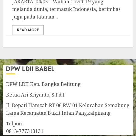
JAKARTA, 04/05 – Wabah Covid-19 yang
melanda dunia, termasuk Indonesia, berimbas
juga pada tatanan...
READ MORE
DPW LDII BABEL
DPW LDII Kep. Bangka Belitung
Ketua Ari Sriyanto, S.Pd.I
Jl. Depati Hamzah RT 06 RW 01 Kelurahan Semabung
Lama Kecamatan Bukit Intan Pangkalpinang
Telpon:
0813-777313131