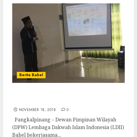
Berita Babel
Sinergi LDII-Pemprov-MUI, Dorong 40
Pengusaha LDII Lebih Berkelas
NOVEMBER 18, 2018
0
Pangkalpinang – Dewan Pimpinan Wilayah
(DPW) Lembaga Dakwah Islam Indonesia (LDII)
Babel bekerjasama...