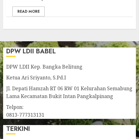
READ MORE
DPW LDII BABEL
DPW LDII Kep. Bangka Belitung
Ketua Ari Sriyanto, S.Pd.I
Jl. Depati Hamzah RT 06 RW 01 Kelurahan Semabung
Lama Kecamatan Bukit Intan Pangkalpinang
Telpon:
0813-777313131
TERKINI