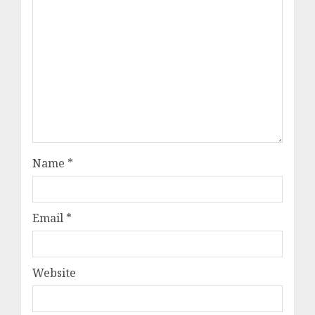
Name
*
Email
*
Website