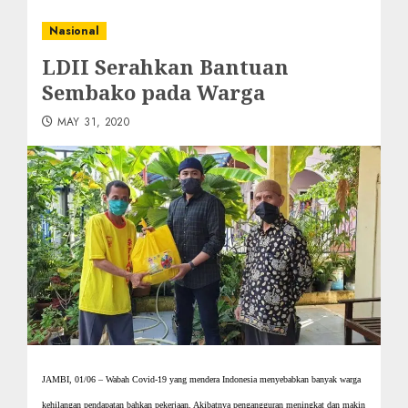
Nasional
LDII Serahkan Bantuan
Sembako pada Warga
MAY 31, 2020
JAMBI, 01/06 – Wabah Covid-19 yang mendera Indonesia menyebabkan banyak warga
kehilangan pendapatan bahkan pekerjaan. Akibatnya pengangguran meningkat dan makin