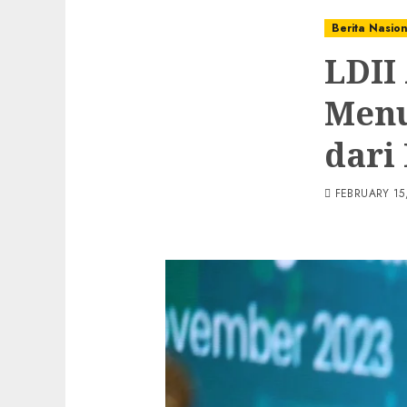
Berita Nasio
LDII
Menu
dari
FEBRUARY 15