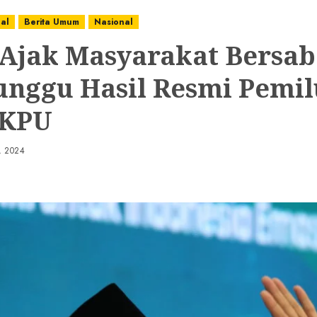
nal
Berita Umum
Nasional
 Ajak Masyarakat Bersab
nggu Hasil Resmi Pemil
 KPU
, 2024