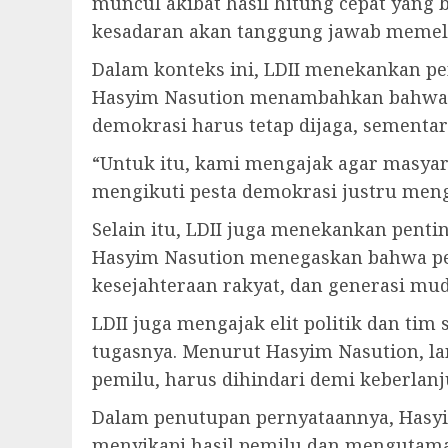
muncul akibat hasil hitung cepat yang
kesadaran akan tanggung jawab memel
Dalam konteks ini, LDII menekankan pe
Hasyim Nasution menambahkan bahwa 
demokrasi harus tetap dijaga, sementa
“Untuk itu, kami mengajak agar masya
mengikuti pesta demokrasi justru meng
Selain itu, LDII juga menekankan pent
Hasyim Nasution menegaskan bahwa pemi
kesejahteraan rakyat, dan generasi mu
LDII juga mengajak elit politik dan ti
tugasnya. Menurut Hasyim Nasution, l
pemilu, harus dihindari demi keberlan
Dalam penutupan pernyataannya, Hasyi
menyikapi hasil pemilu dan mengutamak