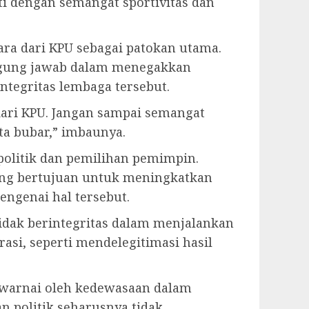
ti dengan semangat sportivitas dan
ra dari KPU sebagai patokan utama.
ggung jawab dalam menegakkan
ntegritas lembaga tersebut.
ari KPU. Jangan sampai semangat
ta bubar,” imbaunya.
politik dan pemilihan pemimpin.
yang bertujuan untuk meningkatkan
ngenai hal tersebut.
tidak berintegritas dalam menjalankan
i, seperti mendelegitimasi hasil
iwarnai oleh kedewasaan dalam
 politik seharusnya tidak