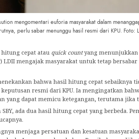
ution mengomentari euforia masyarakat dalam menanggapi 
utnya, perlu sabar menunggu hasil resmi dari KPU. Foto: 
 hitung cepat atau
quick count
yang menunjukkan 
) LDII mengajak masyarakat untuk tetap bersabar
menekankan bahwa hasil hitung cepat sebaiknya ti
eputusan resmi dari KPU. Ia mengingatkan bahwa 
an yang dapat memicu ketegangan, terutama jika 
 SBY, ada dua hasil hitung cepat yang berbeda. Pe
 ucapnya.
gnya menjaga persatuan dan kesatuan masyarakat