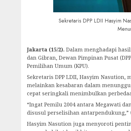
Sekretaris DPP LDII Hasyim Nas
Menur
Jakarta (15/2).
Dalam menghadapi hasil
dan Gibran, Dewan Pimpinan Pusat (DPP
Pemilihan Umum (KPU).
Sekretaris DPP LDII, Hasyim Nasution, 
melainkan kesabaran dalam menunggu k
cepat seringkali menimbulkan perbeda
“Ingat Pemilu 2004 antara Megawati dan
disusul perselisihan antarpendukung,”
Hasyim Nasution juga menyoroti pentin