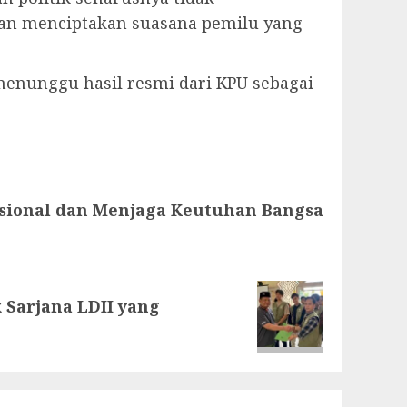
an menciptakan suasana pemilu yang
enunggu hasil resmi dari KPU sebagai
asional dan Menjaga Keutuhan Bangsa
Sarjana LDII yang