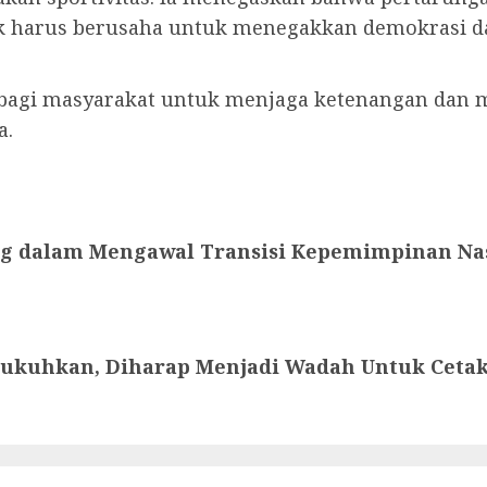
k harus berusaha untuk menegakkan demokrasi d
 bagi masyarakat untuk menjaga ketenangan dan m
a.
ing dalam Mengawal Transisi Kepemimpinan N
ukuhkan, Diharap Menjadi Wadah Untuk Cetak 