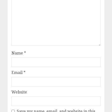
Name
*
Email
*
Website
Save my name, email, and website in this