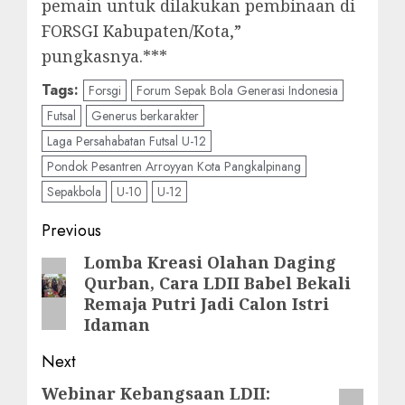
pemain untuk dilakukan pembinaan di
FORSGI Kabupaten/Kota,”
pungkasnya.***
Tags:
Forsgi
Forum Sepak Bola Generasi Indonesia
Futsal
Generus berkarakter
Laga Persahabatan Futsal U-12
Pondok Pesantren Arroyyan Kota Pangkalpinang
Sepakbola
U-10
U-12
Previous
Lomba Kreasi Olahan Daging
Qurban, Cara LDII Babel Bekali
Remaja Putri Jadi Calon Istri
Idaman
Next
Webinar Kebangsaan LDII: