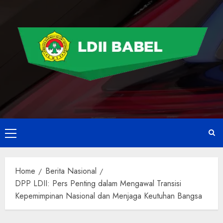
Home
Berita Nasional
DPP LDII: Pers Penting dalam Mengawal Transisi
Kepemimpinan Nasional dan Menjaga Keutuhan Bangsa